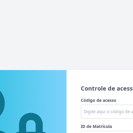
Controle de aces
Código de acesso
ID de Matrícula